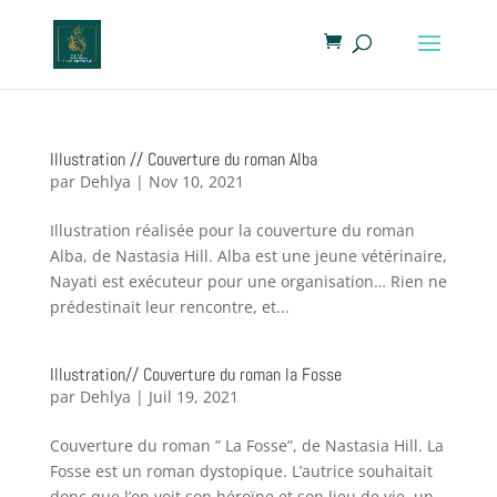
Illustration // Couverture du roman Alba
par
Dehlya
|
Nov 10, 2021
Illustration réalisée pour la couverture du roman
Alba, de Nastasia Hill. Alba est une jeune vétérinaire,
Nayati est exécuteur pour une organisation… Rien ne
prédestinait leur rencontre, et...
Illustration// Couverture du roman la Fosse
par
Dehlya
|
Juil 19, 2021
Couverture du roman ” La Fosse”, de Nastasia Hill. La
Fosse est un roman dystopique. L’autrice souhaitait
donc que l’on voit son héroïne et son lieu de vie, un