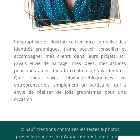
Infographiste et illustratrice freelance, je réalise des
identités graphiques. J'aime pouvoir conseiller et
accompagner mes clients dans leurs projets. Ici,
j'avais envie de partager mes idées, mes astuces
pour vous aider dans la création de vos identités.
Que vous soyez blogueurs/blogueuses ou
entrepreneur.e.s, simplement un particulier qui a
envie de réaliser de jolis graphismes pour une
occasion !
© Sauf mentions contraires les textes & photos
présentés sur ce site m'appartiennent, merci de ne