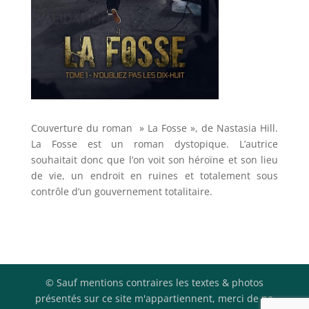
Couverture du roman » La Fosse », de Nastasia Hill.
La Fosse est un roman dystopique. L’autrice
souhaitait donc que l’on voit son héroïne et son lieu
de vie, un endroit en ruines et totalement sous
contrôle d’un gouvernement totalitaire.
© Sauf mentions contraires les textes & photos
présentés sur ce site m'appartiennent, merci de ne