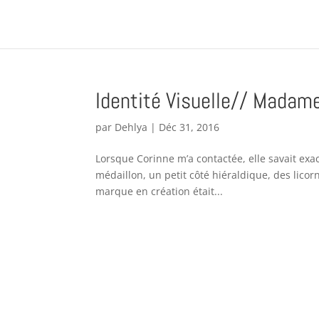
Identité Visuelle// Madam
par
Dehlya
|
Déc 31, 2016
Lorsque Corinne m’a contactée, elle savait exa
médaillon, un petit côté hiéraldique, des li
marque en création était...