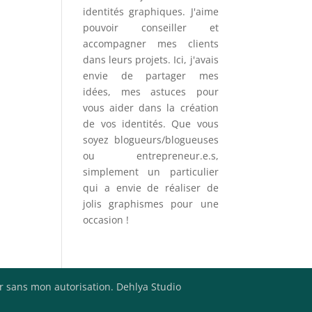
identités graphiques. J'aime
pouvoir conseiller et
accompagner mes clients
dans leurs projets. Ici, j'avais
envie de partager mes
idées, mes astuces pour
vous aider dans la création
de vos identités. Que vous
soyez blogueurs/blogueuses
ou entrepreneur.e.s,
simplement un particulier
qui a envie de réaliser de
jolis graphismes pour une
occasion !
er sans mon autorisation. Dehlya Studio