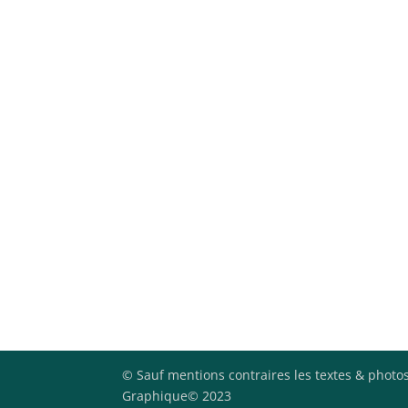
© Sauf mentions contraires les textes & photos
Graphique© 2023