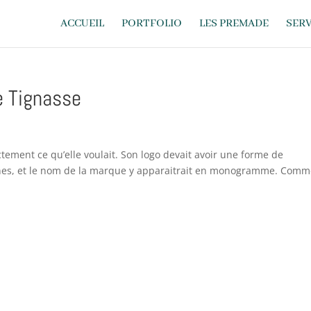
ACCUEIL
PORTFOLIO
LES PREMADE
SERV
e Tignasse
ctement ce qu’elle voulait. Son logo devait avoir une forme de
cornes, et le nom de la marque y apparaitrait en monogramme. Comm