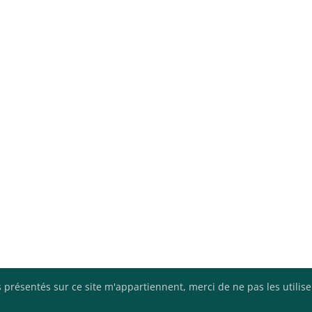
 présentés sur ce site m'appartiennent, merci de ne pas les utilis