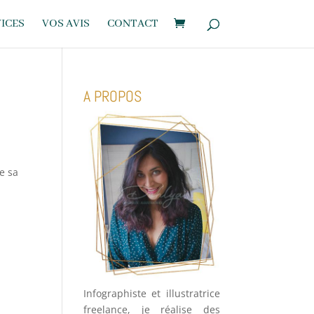
ICES
VOS AVIS
CONTACT
A PROPOS
e sa
Infographiste et illustratrice
freelance, je réalise des