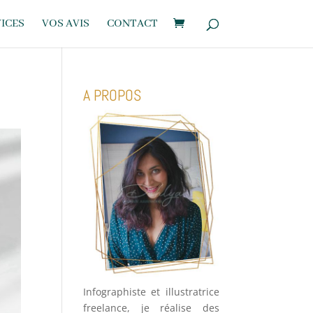
ICES
VOS AVIS
CONTACT
A PROPOS
Infographiste et illustratrice
freelance, je réalise des