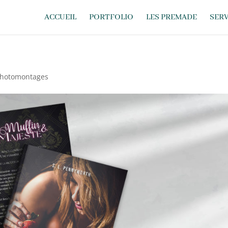
ACCUEIL
PORTFOLIO
LES PREMADE
SERV
hotomontages