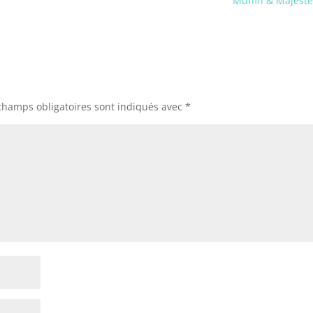
Muffin & Majest
champs obligatoires sont indiqués avec
*