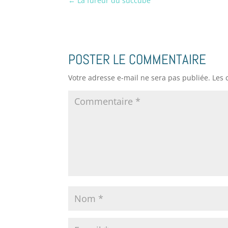
←
La fureur du succube
POSTER LE COMMENTAIRE
Votre adresse e-mail ne sera pas publiée.
Les 