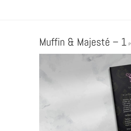
Muffin & Majesté – 1
P