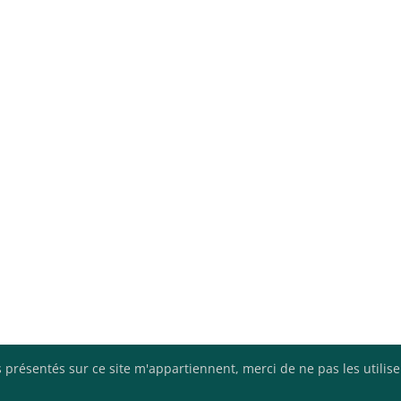
 présentés sur ce site m'appartiennent, merci de ne pas les utilis