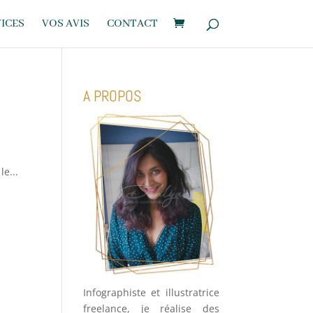
ICES
VOS AVIS
CONTACT
A PROPOS
le...
Infographiste et illustratrice
freelance, je réalise des