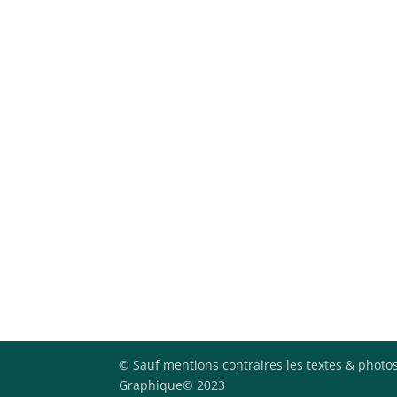
© Sauf mentions contraires les textes & photos
Graphique© 2023