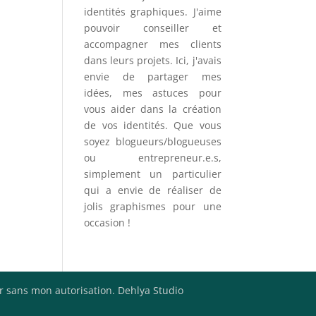
identités graphiques. J'aime
pouvoir conseiller et
accompagner mes clients
dans leurs projets. Ici, j'avais
envie de partager mes
idées, mes astuces pour
vous aider dans la création
de vos identités. Que vous
soyez blogueurs/blogueuses
ou entrepreneur.e.s,
simplement un particulier
qui a envie de réaliser de
jolis graphismes pour une
occasion !
er sans mon autorisation. Dehlya Studio