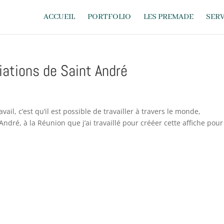
ACCUEIL
PORTFOLIO
LES PREMADE
SERV
iations de Saint André
avail, c’est qu’il est possible de travailler à travers le monde,
André, à la Réunion que j’ai travaillé pour crééer cette affiche pour 