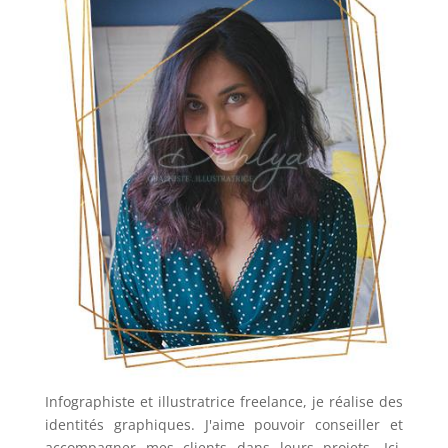
Infographiste et illustratrice freelance, je réalise des
identités graphiques. J'aime pouvoir conseiller et
accompagner mes clients dans leurs projets. Ici,