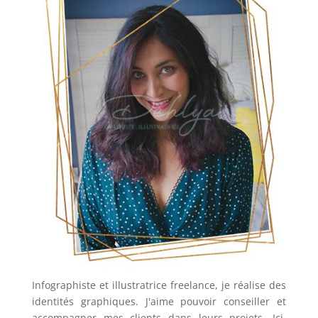
Infographiste et illustratrice freelance, je réalise des
identités graphiques. J'aime pouvoir conseiller et
accompagner mes clients dans leurs projets. Ici,