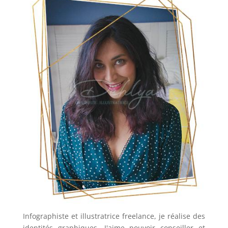
Infographiste et illustratrice freelance, je réalise des
identités graphiques. J'aime pouvoir conseiller et