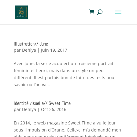
Illustration// June
par
Dehlya
|
Juin 19, 2017
Avec June, la série acquiert un troisième portrait
féminin et fleuri, mais dans un style un peu
différent. Il est parfois bon de faire des tests pour
savoir où l’on va...
Identité visuelle// Sweet Time
par
Dehlya
|
Oct 26, 2016
En 2014, le web magazine Sweet Time a vu le jour
sous l’impulsion d’Orane. Celle-ci m’a demandé mon
aide dans son projet (entièrement bénévole et un