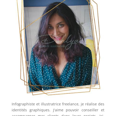
Infographiste et illustratrice freelance, je réalise des
identités graphiques. J'aime pouvoir conseiller et
accompagner mes clients dans leurs projets. Ici,