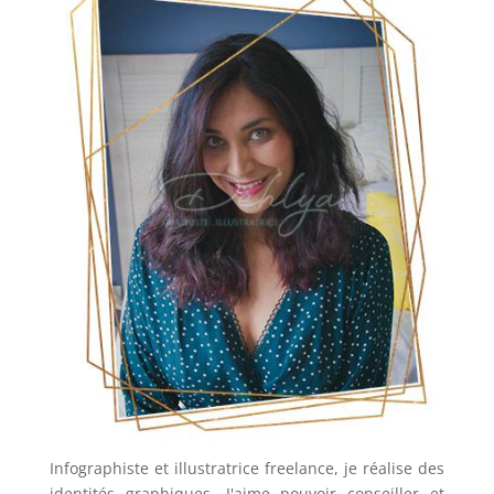
Infographiste et illustratrice freelance, je réalise des
identités graphiques. J'aime pouvoir conseiller et