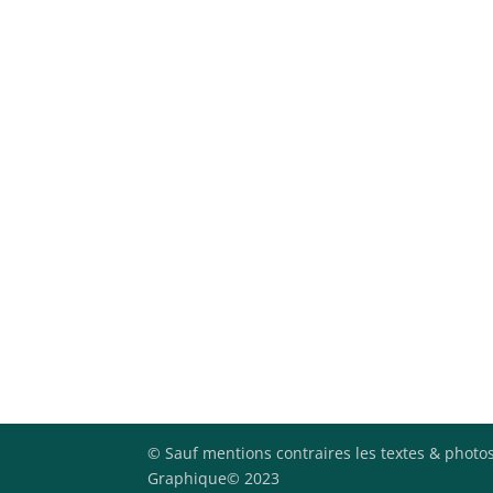
© Sauf mentions contraires les textes & photos
Graphique© 2023