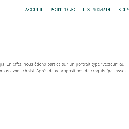
ACCUEIL
PORTFOLIO
LES PREMADE
SERV
s. En effet, nous étions parties sur un portrait type “vecteur” au
e nous avons choisi. Après deux propositions de croquis “pas assez