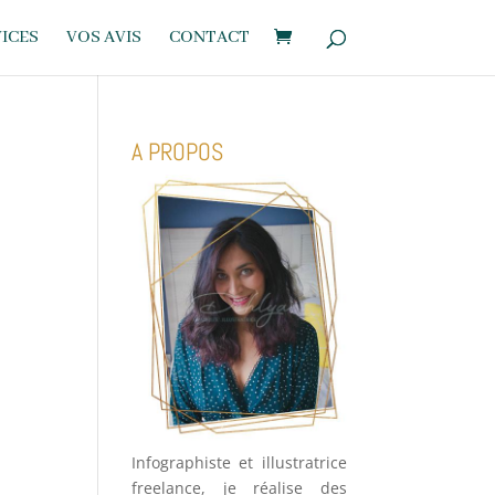
ICES
VOS AVIS
CONTACT
A PROPOS
Infographiste et illustratrice
freelance, je réalise des