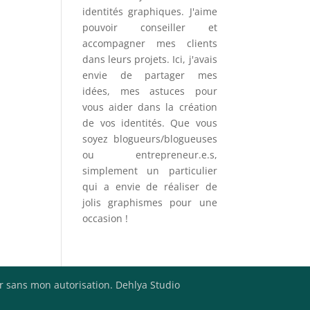
identités graphiques. J'aime
pouvoir conseiller et
accompagner mes clients
dans leurs projets. Ici, j'avais
envie de partager mes
idées, mes astuces pour
vous aider dans la création
de vos identités. Que vous
soyez blogueurs/blogueuses
ou entrepreneur.e.s,
simplement un particulier
qui a envie de réaliser de
jolis graphismes pour une
occasion !
er sans mon autorisation. Dehlya Studio