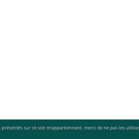
 présentés sur ce site m'appartiennent, merci de ne pas les utilis