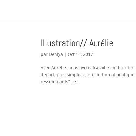
Illustration// Aurélie
par
Dehlya
|
Oct 12, 2017
Avec Aurélie, nous avons travaillé en deux temp
départ, plus simpliste, que le format final qu
ressemblants”, je...