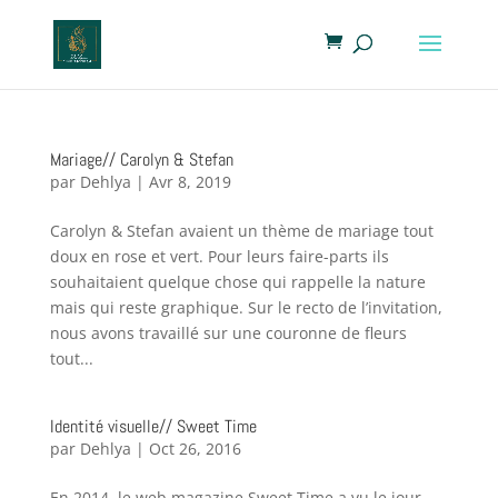
Mariage// Carolyn & Stefan
par
Dehlya
|
Avr 8, 2019
Carolyn & Stefan avaient un thème de mariage tout
doux en rose et vert. Pour leurs faire-parts ils
souhaitaient quelque chose qui rappelle la nature
mais qui reste graphique. Sur le recto de l’invitation,
nous avons travaillé sur une couronne de fleurs
tout...
Identité visuelle// Sweet Time
par
Dehlya
|
Oct 26, 2016
En 2014, le web magazine Sweet Time a vu le jour