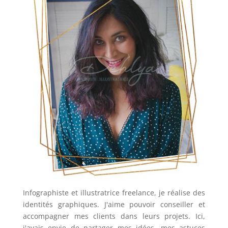
Infographiste et illustratrice freelance, je réalise des
identités graphiques. J'aime pouvoir conseiller et
accompagner mes clients dans leurs projets. Ici,
j'avais envie de partager mes idées, mes astuces