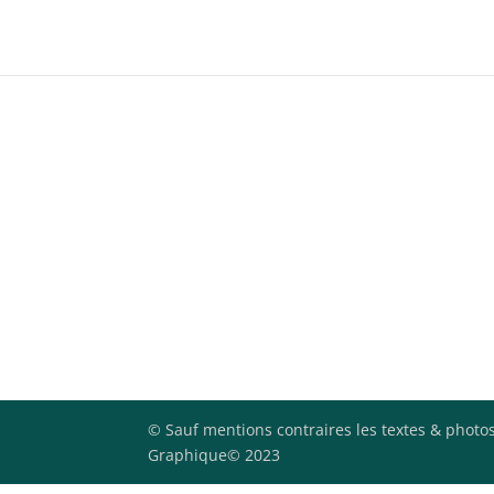
© Sauf mentions contraires les textes & photos
Graphique© 2023