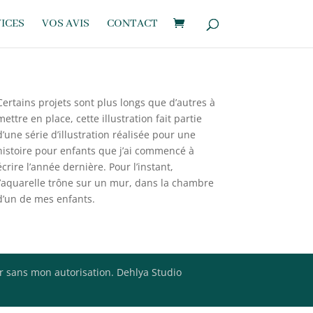
ICES
VOS AVIS
CONTACT
Certains projets sont plus longs que d’autres à
mettre en place, cette illustration fait partie
d’une série d’illustration réalisée pour une
histoire pour enfants que j’ai commencé à
écrire l’année dernière. Pour l’instant,
l’aquarelle trône sur un mur, dans la chambre
d’un de mes enfants.
er sans mon autorisation. Dehlya Studio