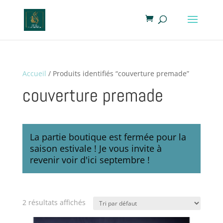
Accueil
/ Produits identifiés “couverture premade”
couverture premade
La partie boutique est fermée pour la
saison estivale ! Je vous invite à
revenir voir d'ici septembre !
2 résultats affichés