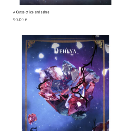
A Curse of ice and ashes
90.00
€