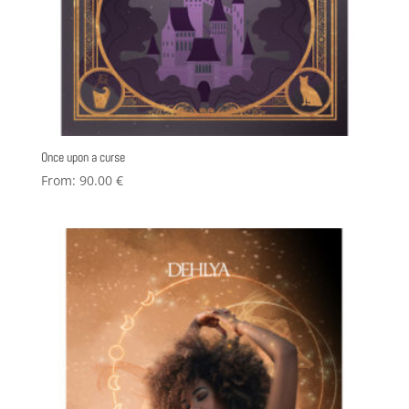
Once upon a curse
From:
90.00
€