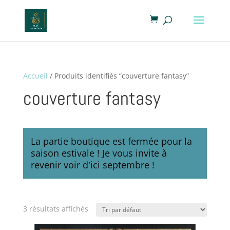
Accueil
/ Produits identifiés “couverture fantasy”
couverture fantasy
La partie boutique est fermée pour la
saison estivale ! Je vous invite à
revenir voir d'ici septembre !
3 résultats affichés