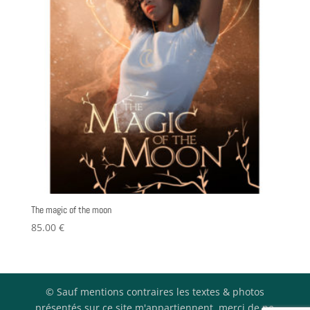
The magic of the moon
85.00
€
© Sauf mentions contraires les textes & photos
présentés sur ce site m'appartiennent, merci de ne