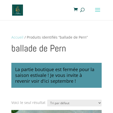
Accueil
/ Produits identifiés “ballade de Pern”
ballade de Pern
La partie boutique est fermée pour la
saison estivale ! Je vous invite à
revenir voir d'ici septembre !
Voici le seul résultat